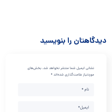
نورومدلیشن در بیماران
مبتلا به سکته مغزی
نورومدلیشن
دیدگاهتان را بنویسید
نشانی ایمیل شما منتشر نخواهد شد.
بخش‌های
موردنیاز علامت‌گذاری شده‌اند
*