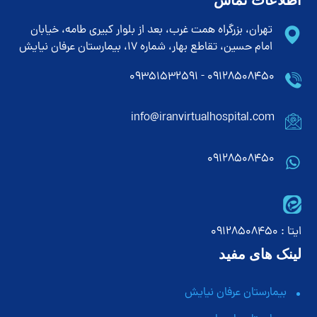
تهران، بزرگراه همت غرب، بعد از بلوار کبیری طامه، خیابان
امام حسین، تقاطع بهار، شماره 17، بیمارستان عرفان نیایش
۰۹۱۲۸۵۰۸۴۵۰ - ۰۹۳۵۱۵۳۲۵۹۱
info@iranvirtualhospital.com
09128508450
ایتا : 09128508450
لینک های مفید
بیمارستان عرفان نیایش