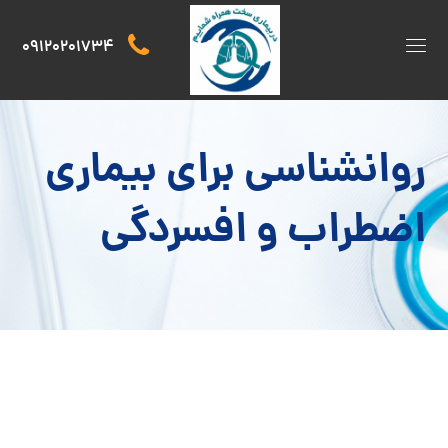
09120201734
روانشناسی برای بیماری
اضطراب و افسردگی