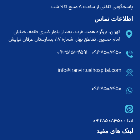
پاسخگویی تلفنی از ساعت 8 صبح تا 9 شب
اطلاعات تماس
تهران، بزرگراه همت غرب، بعد از بلوار کبیری طامه، خیابان
امام حسین، تقاطع بهار، شماره 17، بیمارستان عرفان نیایش
۰۹۱۲۸۵۰۸۴۵۰ - ۰۹۳۵۱۵۳۲۵۹۱
info@iranvirtualhospital.com
09128508450
ایتا : 09128508450
لینک های مفید