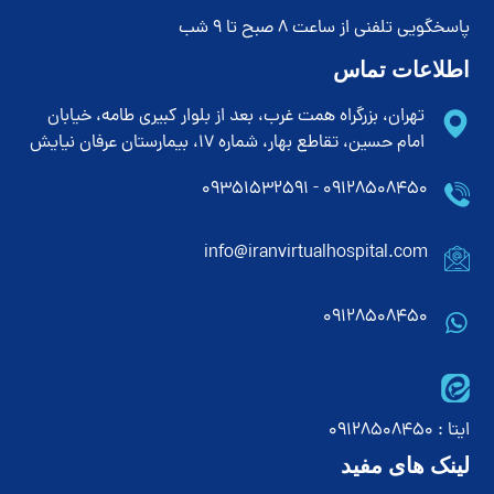
پاسخگویی تلفنی از ساعت 8 صبح تا 9 شب
اطلاعات تماس
تهران، بزرگراه همت غرب، بعد از بلوار کبیری طامه، خیابان
امام حسین، تقاطع بهار، شماره 17، بیمارستان عرفان نیایش
۰۹۱۲۸۵۰۸۴۵۰ - ۰۹۳۵۱۵۳۲۵۹۱
info@iranvirtualhospital.com
09128508450
ایتا : 09128508450
لینک های مفید