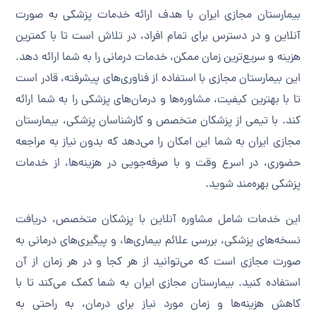
بیمارستان مجازی ایران با هدف ارائه خدمات پزشکی به صورت
آنلاین و در دسترس برای تمام افراد، در تلاش است تا با کمترین
هزینه و سریع‌ترین زمان ممکن، خدمات درمانی را به شما ارائه دهد.
این بیمارستان مجازی با استفاده از فناوری‌های پیشرفته، قادر است
تا با بهترین کیفیت، مشاوره‌ها و درمان‌های پزشکی را به شما ارائه
کند. با تیمی از پزشکان متخصص و کارشناسان پزشکی، بیمارستان
مجازی ایران به شما این امکان را می‌دهد که بدون نیاز به مراجعه
حضوری، در اسرع وقت و با صرفه‌جویی در هزینه‌ها، از خدمات
پزشکی بهره‌مند شوید.
این خدمات شامل مشاوره آنلاین با پزشکان متخصص، دریافت
نسخه‌های پزشکی، بررسی علائم بیماری‌ها، و پیگیری‌های درمانی به
صورت مجازی است که می‌توانید از هر کجا و در هر زمان از آن
استفاده کنید. بیمارستان مجازی ایران به شما کمک می‌کند تا با
کاهش هزینه‌ها و زمان مورد نیاز برای درمان، به راحتی به