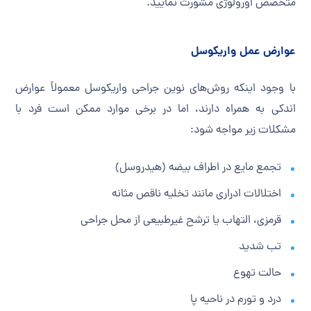
متخصص اورولوژی مشورت نمایید.
عوارض عمل واریکوسل
با وجود اینکه روش‌های نوین جراحی واریکوسل معمولاً عوارض
اندکی به همراه دارند، اما در برخی موارد ممکن است فرد با
مشکلات زیر مواجه شود:
تجمع مایع در اطراف بیضه (هیدروسل)
اختلالات ادراری مانند تخلیه ناقص مثانه
قرمزی، التهاب یا ترشح غیرطبیعی از محل جراحی
تب شدید
حالت تهوع
درد و تورم در ناحیه پا