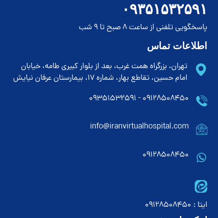
۰۹۳۵۱۵۳۲۵۹۱
پاسخگویی تلفنی از ساعت 8 صبح تا 9 شب
اطلاعات تماس
تهران، بزرگراه همت غرب، بعد از بلوار کبیری طامه، خیابان
امام حسین، تقاطع بهار، شماره 17، بیمارستان عرفان نیایش
۰۹۱۲۸۵۰۸۴۵۰ - ۰۹۳۵۱۵۳۲۵۹۱
info@iranvirtualhospital.com
09128508450
ایتا : 09128508450