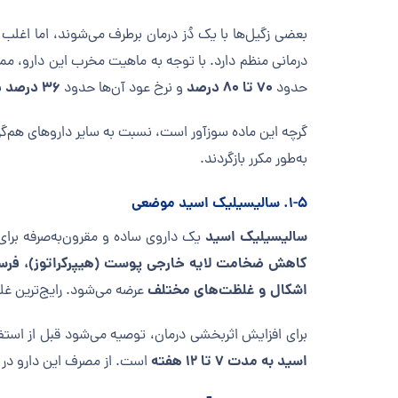
بعضی زگیل‌ها با یک دُز درمان برطرف می‌شوند، اما اغلب نیاز ب
درمانی منظم دارد. با توجه به ماهیت مخرب این دارو، 
۷۰ تا ۸۰ درصد
۳۶ درصد
حدود
و نرخ عود آن‌ها حدود
ب
گرچه این ماده سوزآور است، نسبت به سایر داروهای هم‌گ
به‌طور مکرر بازگردند.
۱-۵. سالیسیلیک اسید موضعی
سالیسیلیک اسید
یک داروی ساده و مقرون‌به‌صرفه برای 
کاهش ضخامت لایه خارجی پوست (هیپرکراتوز)، فر
اشکال و غلظت‌های مختلف
عرضه می‌شود. رایج‌ترین 
برای افزایش اثربخشی درمان، توصیه می‌شود قبل از استفا
اسید به مدت ۷ تا ۱۲ هفته
است. از مصرف این دارو در