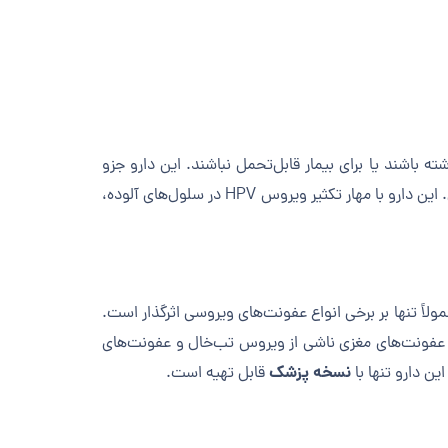
ه باشند یا برای بیمار قابل‌تحمل نباشند. این دارو جزو
محسوب می‌شود. علاوه بر درمان آکنه، ایزوترتینوئین در برخی شرایط دیگر نیز کاربرد دارد؛ از جمله برای زگیل تناسلی. این دارو با مهار تکثیر ویروس HPV در سلول‌های آلوده،
ولاً تنها بر برخی انواع عفونت‌های ویروسی اثرگذار است.
ب)، عفونت‌های مغزی ناشی از ویروس تب‌خال و عفونت‌های
نسخه پزشک
ین دارو تنها با
قابل تهیه است.