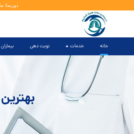
دورنما: ما
خانه
خدمات
نوبت دهی
بیماران 
بهترین 