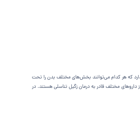
روس پاپیلومای انسانی (HPV) است. بیش از ۱۰۰ نوع HPV شناخته شده وجود دارد که هر کدام می‌توانند بخش‌های مختلف بدن را تحت
از داروهای مختلف قادر به درمان زگیل تناسلی هستند. در