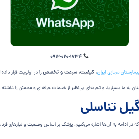
0912-020-1734
کیفیت، سرعت و تخصص
یمارستان مجازی ایران
،
را در اولویت قرار داده‌ا
نان به ما بسپارید و تجربه‌ای بی‌نظیر از خدمات حرفه‌ای و مطمئن را داشته 
ه در ادامه به آن‌ها اشاره می‌کنیم. پزشک بر اساس وضعیت و نیازهای فرد،