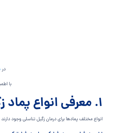
در
ب
با اطمی
۱. معرفی انواع پماد زگیل تناسلی
انواع مختلف پمادها برای درمان زگیل تناسلی وجود دارند ک