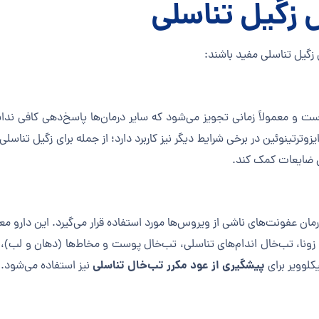
دن زگیل تناسلی مفید باشند:
ت و معمولاً زمانی تجویز می‌شود که سایر درمان‌ها پاسخ‌دهی کافی نداشت
ش ضایعات کمک کند.
ان عفونت‌های ناشی از ویروس‌ها مورد استفاده قرار می‌گیرد. این دارو معم
غان، زونا، تب‌خال اندام‌های تناسلی، تب‌خال پوست و مخاط‌ها (دهان و ل
پیشگیری از عود مکرر تب‌خال تناسلی
یکلوویر برای
نیز استفاده می‌شود. ا