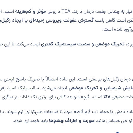
مؤثر و کم‌هزینه
ه چندین جلسه درمان دارند. TCA دارویی
است، اما
گسترش عفونت ویروسی زمینه‌ای یا ایجاد زگیل
ممکن است گاهی باعث
رآورد شده است.
تحریک موضعی و سمیت سیستمیک کمتری
روه،
ایجاد می‌کند. با این 
درمان زگیل‌های پوستی است. این ماده احتمالاً با تحریک پاسخ ایمنی مو
سایش شیمیایی و تحریک موضعی
ایجاد می‌شود. سالیسیلیک اسید به‌ر
۱۷٪
غلظت مصرفی
است، اگرچه شواهد کافی برای برتری یک غلظت بر دیگری و
ده دوش یا حمام آب گرم گرفته شود تا ضایعات هیپرکراتوز نرم شوند. برن
صورت و اطراف چشم‌ها
 نواحی حساس مانند
باید خودداری شود.